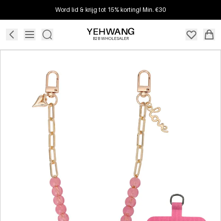
Word lid & krijg tot 15% korting! Min. €30
B2B WHOLESALER