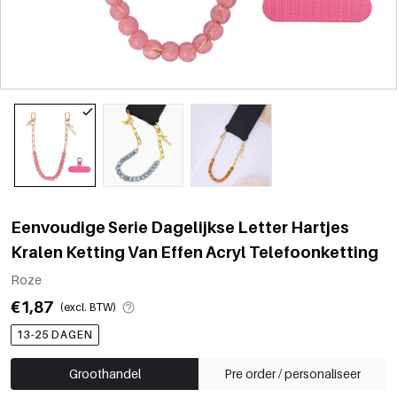
Eenvoudige Serie Dagelijkse Letter Hartjes
Kralen Ketting Van Effen Acryl Telefoonketting
Roze
€1,87
(excl. BTW)
13-25 DAGEN
Groothandel
Pre order / personaliseer