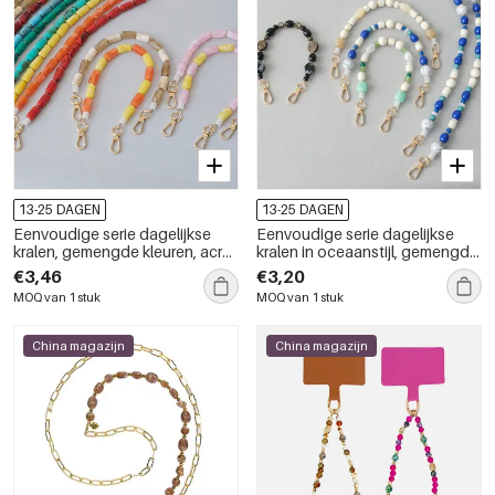
13-25 DAGEN
13-25 DAGEN
Eenvoudige serie dagelijkse
Eenvoudige serie dagelijkse
kralen, gemengde kleuren, acryl
kralen in oceaanstijl, gemengde
telefoonketting
kleuren, acryl tas,
€3,46
€3,20
telefoonketting
MOQ van 1 stuk
MOQ van 1 stuk
China magazijn
China magazijn