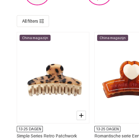
All filters
China magazijn
China magazijn
13-25 DAGEN
13-25 DAGEN
Simple Series Retro Patchwork
Romantische serie Ee