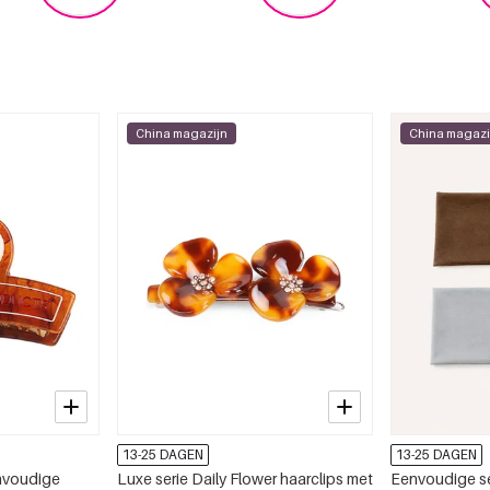
China magazijn
China magazi
13-25 DAGEN
13-25 DAGEN
nvoudige
Luxe serie Daily Flower haarclips met
Eenvoudige se