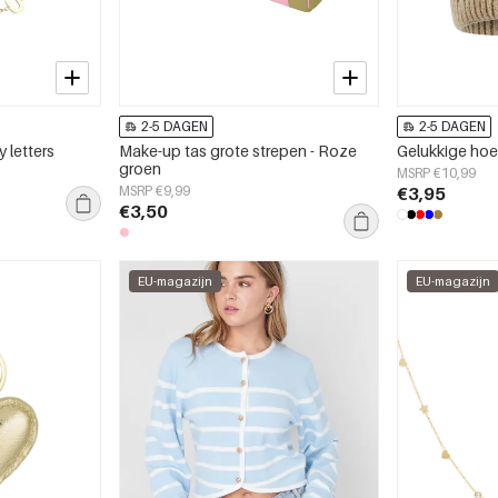
2-5 DAGEN
2-5 DAGEN
 letters
Make-up tas grote strepen - Roze
Gelukkige ho
groen
MSRP €10,99
MSRP €9,99
€3,95
€3,50
EU-magazijn
EU-magazijn