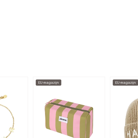
EU-magazijn
EU-magazijn