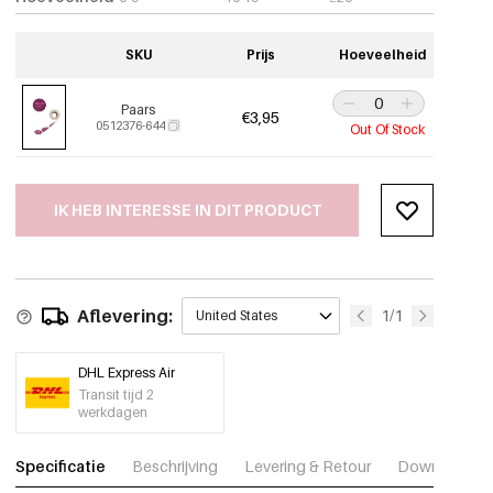
SKU
Prijs
Hoeveelheid
Paars
€3,95
0512376-644
Out Of Stock
IK HEB INTERESSE IN DIT PRODUCT
Aflevering:
1/1
United States
DHL Express Air
Transit tijd 2
werkdagen
Specificatie
Beschrijving
Levering & Retour
Download fot