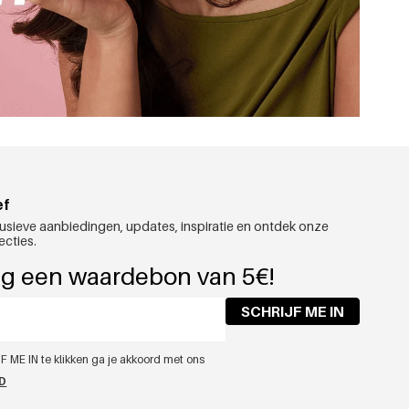
ef
usieve aanbiedingen, updates, inspiratie en ontdek onze
ecties.
g een waardebon van 5€!
SCHRIJF ME IN
F ME IN te klikken ga je akkoord met ons
ID