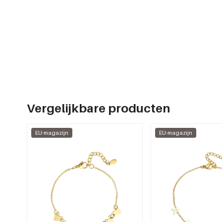
Vergelijkbare producten
EU-magazijn
EU-magazijn