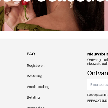
FAQ
Nieuwsbri
Ontvang excl
nieuwste coll
Registreren
Ontvan
Bestelling
Voorbestelling
Door op SCHRIJ
Betaling
PRIVACYBELE
Verzending