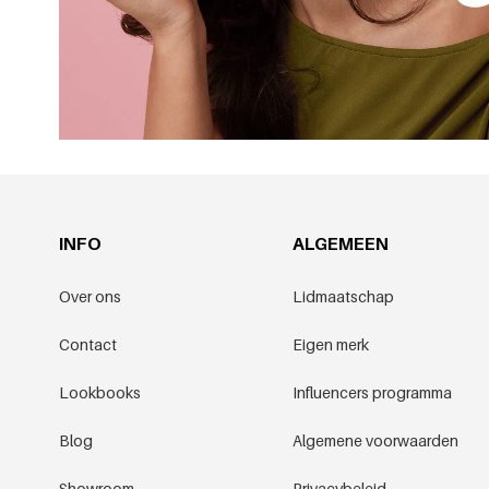
INFO
ALGEMEEN
Over ons
Lidmaatschap
Contact
Eigen merk
Lookbooks
Influencers programma
Blog
Algemene voorwaarden
Showroom
Privacybeleid