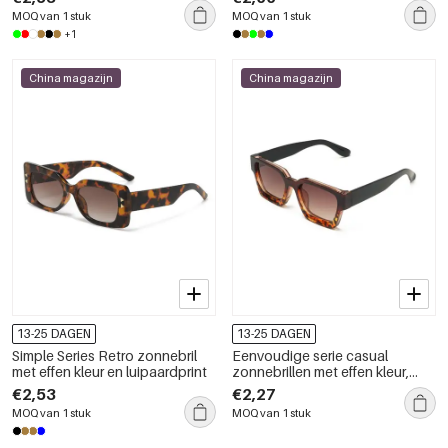
MOQ van 1 stuk
MOQ van 1 stuk
+1
China magazijn
China magazijn
13-25 DAGEN
13-25 DAGEN
Simple Series Retro zonnebril
Eenvoudige serie casual
met effen kleur en luipaardprint
zonnebrillen met effen kleur,
luipaardprint en gemengde
€2,53
€2,27
kleurverloop.
MOQ van 1 stuk
MOQ van 1 stuk