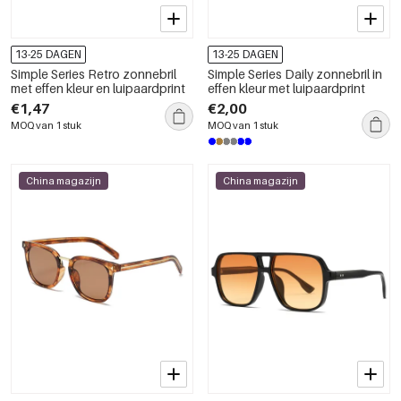
13-25 DAGEN
13-25 DAGEN
Simple Series Retro zonnebril
Simple Series Daily zonnebril in
met effen kleur en luipaardprint
effen kleur met luipaardprint
€1,47
€2,00
MOQ van 1 stuk
MOQ van 1 stuk
China magazijn
China magazijn