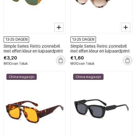
13-25 DAGEN
13-25 DAGEN
Simple Series Retro zonnebril
Simple Series Retro zonnebril
met effen kleur en luipaardprint
met effen kleur en luipaardprint
€3,20
€1,60
MOQ van 1 stuk
MOQ van 1 stuk
China magazijn
China magazijn