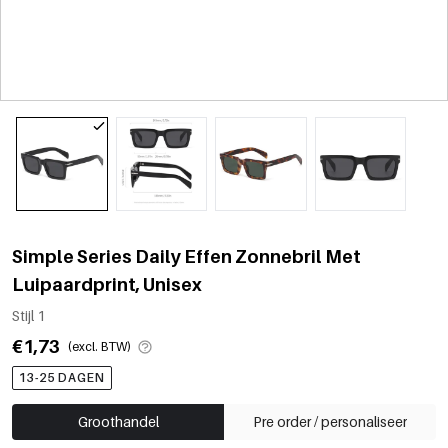
Simple Series Daily Effen Zonnebril Met
Luipaardprint, Unisex
Stijl 1
€1,73
(excl. BTW)
13-25 DAGEN
Groothandel
Pre order / personaliseer