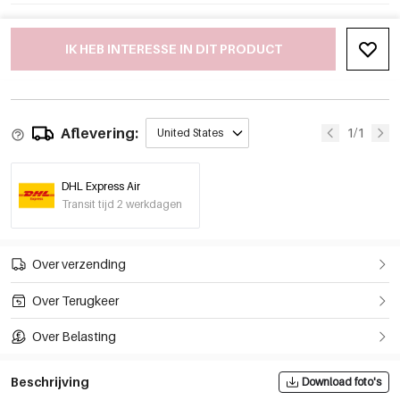
IK HEB INTERESSE IN DIT PRODUCT
Aflevering:
1/1
United States
DHL Express Air
Transit tijd 2 werkdagen
Over verzending
Over Terugkeer
Over Belasting
Beschrijving
Download foto's