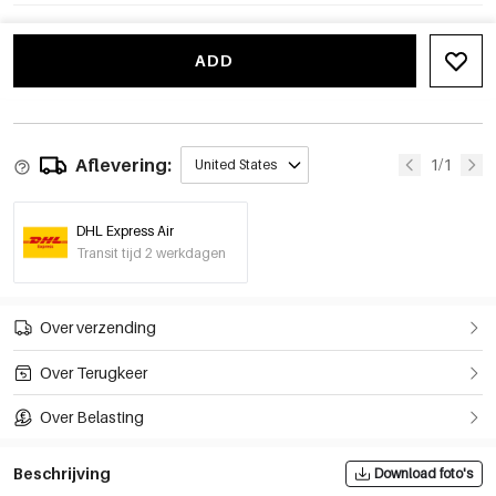
ADD
Aflevering:
1/1
United States
DHL Express Air
Transit tijd 2 werkdagen
Over verzending
Over Terugkeer
Over Belasting
Beschrijving
Download foto's