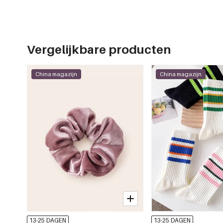
Vergelijkbare producten
China magazijn
China magazijn
13-25 DAGEN
13-25 DAGEN