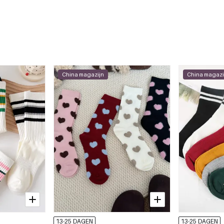
China magazijn
China magazi
13-25 DAGEN
13-25 DAGEN