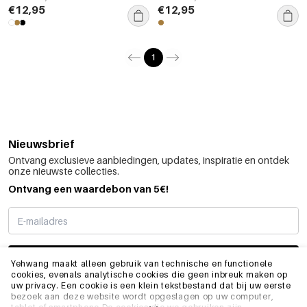
€12,95
€12,95
1
Nieuwsbrief
Ontvang exclusieve aanbiedingen, updates, inspiratie en ontdek
onze nieuwste collecties.
Ontvang een waardebon van 5€!
SCHRIJF ME IN
Yehwang maakt alleen gebruik van technische en functionele
cookies, evenals analytische cookies die geen inbreuk maken op
uw privacy. Een cookie is een klein tekstbestand dat bij uw eerste
bezoek aan deze website wordt opgeslagen op uw computer,
INFO