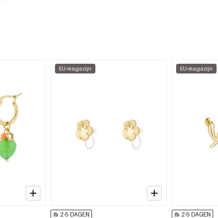
EU-magazijn
EU-magazijn
2-5 DAGEN
2-5 DAGEN