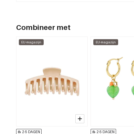
Combineer met
EU-magazijn
EU-magazijn
2-5 DAGEN
2-5 DAGEN