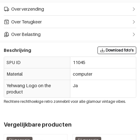
Over verzending
Over Terugkeer
Over Belasting
Beschrijving
Download foto's
SPU ID
11045
Material
computer
Yehwang Logo on the
Ja
product
Rechtere rechthoekige retro zonnebril voor alle glamour vintage vibes.
Vergelijkbare producten