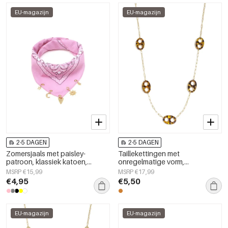
EU-magazijn
EU-magazijn
2-5 DAGEN
2-5 DAGEN
Zomersjaals met paisley-
Taillekettingen met
patroon, klassiek katoen,
onregelmatige vorm,
dagelijkse accessoires
eenvoudige roestvrijstalen
MSRP €15,99
MSRP €17,99
accessoires voor dagelijks
€4,95
€5,50
gebruik.
EU-magazijn
EU-magazijn