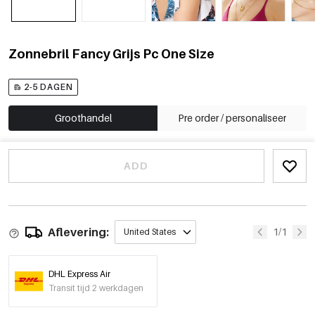
Zonnebril Fancy Grijs Pc One Size
2-5 DAGEN
Groothandel
Pre order / personaliseer
ADD
Aflevering:
1/1
United States
DHL Express Air
Transit tijd 2 werkdagen