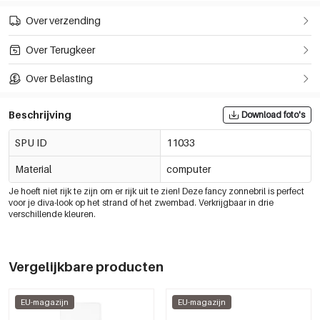
Over verzending
Over Terugkeer
Over Belasting
Beschrijving
Download foto's
SPU ID
11033
Material
computer
Je hoeft niet rijk te zijn om er rijk uit te zien! Deze fancy zonnebril is perfect
voor je diva-look op het strand of het zwembad. Verkrijgbaar in drie
verschillende kleuren.
Vergelijkbare producten
EU-magazijn
EU-magazijn