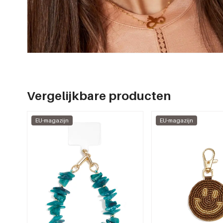
Vergelijkbare producten
EU-magazijn
EU-magazijn