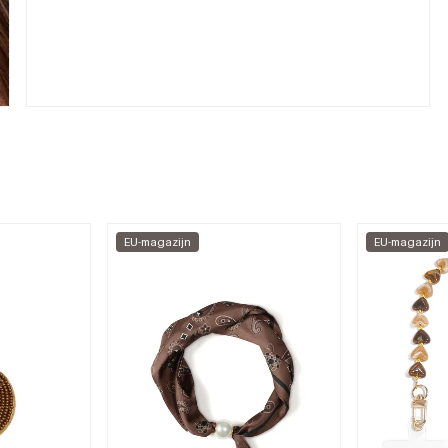
EU-magazijn
EU-magazijn