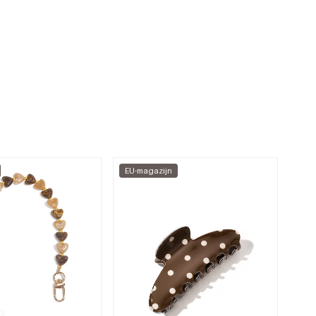
EU-magazijn