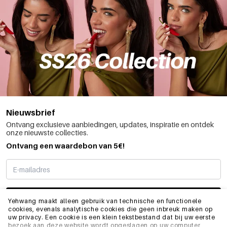
Nieuwsbrief
Ontvang exclusieve aanbiedingen, updates, inspiratie en ontdek
onze nieuwste collecties.
Ontvang een waardebon van 5€!
SCHRIJF ME IN
Yehwang maakt alleen gebruik van technische en functionele
cookies, evenals analytische cookies die geen inbreuk maken op
uw privacy. Een cookie is een klein tekstbestand dat bij uw eerste
bezoek aan deze website wordt opgeslagen op uw computer,