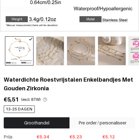
Waterdichte Roestvrijstalen Enkelbandjes Met
Gouden Zirkonia
€5,51
(excl. BTW)
13-25 DAGEN
Groothandel
Pre order / personaliseer
Prijs
€5.34
€5.23
€5.12