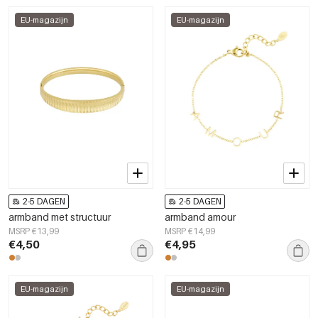
EU-magazijn
EU-magazijn
2-5 DAGEN
2-5 DAGEN
armband met structuur
armband amour
MSRP €13,99
MSRP €14,99
€4,50
€4,95
EU-magazijn
EU-magazijn