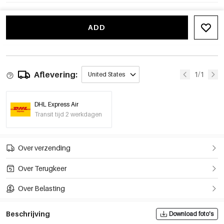
ADD
Aflevering:
1/1
United States
DHL Express Air
Transit tijd 2 werkdagen
Over verzending
Over Terugkeer
Over Belasting
Beschrijving
Download foto's