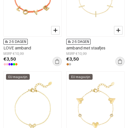
2-5 DAGEN
2-5 DAGEN
LOVE armband
armband met staafjes
MSRP €10,99
MSRP €10,99
€3,50
€3,50
EU-magazijn
EU-magazijn