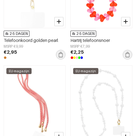
2-5 DAGEN
2-5 DAGEN
Telefoonkoord golden pearl
Hartrij telefoonsnoer
MSRP €9,99
MSRP €7,99
€2,95
€2,25
EU-magazijn
EU-magazijn