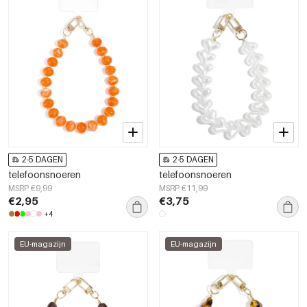
2-5 DAGEN
2-5 DAGEN
telefoonsnoeren
telefoonsnoeren
MSRP €9,99
MSRP €11,99
€2,95
€3,75
+4
EU-magazijn
EU-magazijn