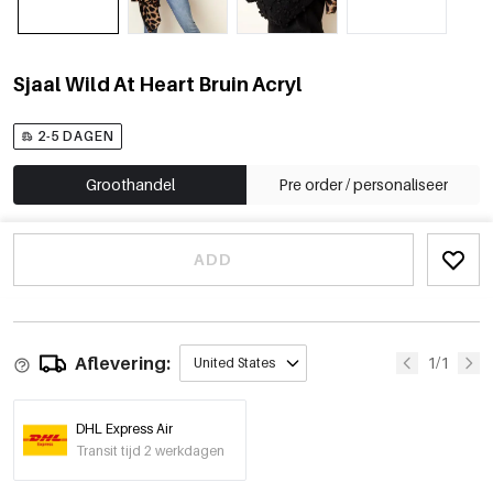
Sjaal Wild At Heart Bruin Acryl
2-5 DAGEN
Groothandel
Pre order / personaliseer
ADD
Aflevering:
1/1
United States
DHL Express Air
Transit tijd 2 werkdagen