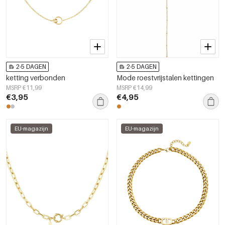
2-5 DAGEN
2-5 DAGEN
ketting verbonden
Mode roestvrijstalen kettingen
MSRP €11,99
MSRP €14,99
€3,95
€4,95
EU-magazijn
EU-magazijn