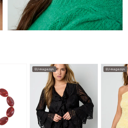
EU-magazijn
EU-magazijn