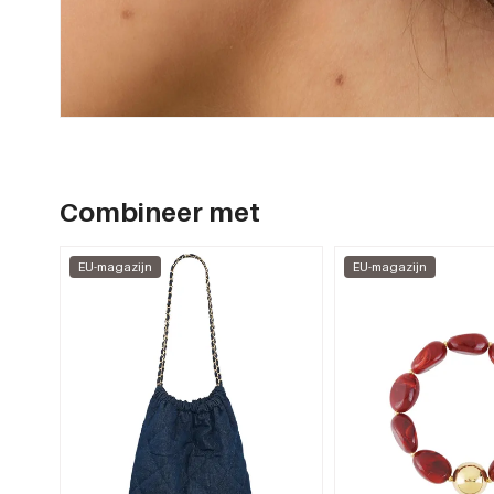
Combineer met
EU-magazijn
EU-magazijn