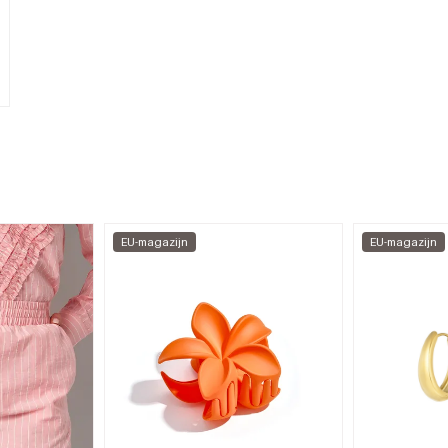
EU-magazijn
EU-magazijn