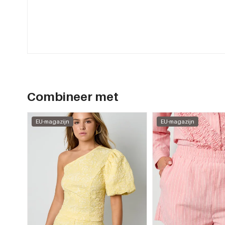
Combineer met
EU-magazijn
EU-magazijn