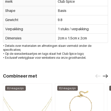
merk
Club Spice
Shape
Basis
Gewicht
9.8
Verpakking
1 stuks / verpakking
Dimensies
2cm x 1.5cm x 2cm
• Details over materialen en afmetingen staan vermeld onder de
specificaties;
• Op de sieradenkaartjes en tags staat het Club Spice logo;
• Exclusief verkrijgbaar voor winkeliers via onze groothandel.
Combineer met
EU-magazijn
EU-magazijn