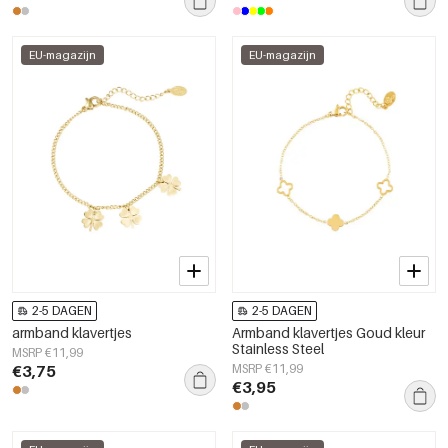
EU-magazijn
EU-magazijn
2-5 DAGEN
2-5 DAGEN
armband klavertjes
Armband klavertjes Goud kleur
Stainless Steel
MSRP €11,99
€3,75
MSRP €11,99
€3,95