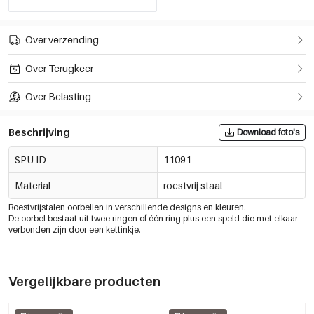
Over verzending
Over Terugkeer
Over Belasting
Beschrijving
Download foto's
SPU ID
11091
Material
roestvrij staal
Roestvrijstalen oorbellen in verschillende designs en kleuren.
De oorbel bestaat uit twee ringen of één ring plus een speld die met elkaar
verbonden zijn door een kettinkje.
Vergelijkbare producten