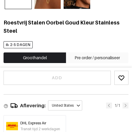
Roestvrij Stalen Oorbel Goud Kleur Stainless
Steel
2-5 DAGEN
Groothandel
Pre order / personaliseer
ADD
Aflevering:
1/1
United States
DHL Express Air
Transit tijd 2 werkdagen