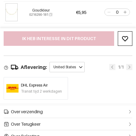
Goudkleur
€5,95
0216290-181
IK HEB INTERESSE IN DIT PRODUCT
Aflevering:
1/1
United States
DHL Express Air
Transit tijd 2 werkdagen
Over verzending
Over Terugkeer