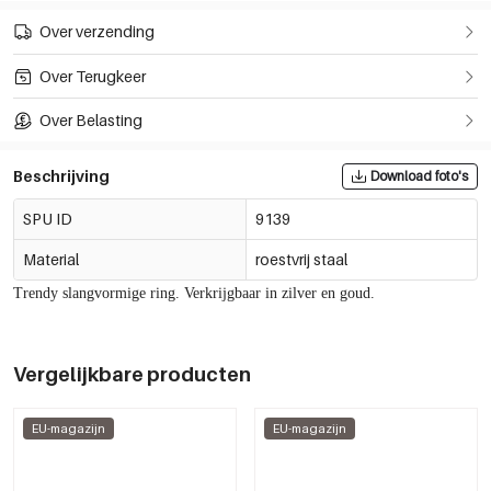
Over verzending
Over Terugkeer
Over Belasting
Beschrijving
Download foto's
SPU ID
9139
Material
roestvrij staal
Trendy slangvormige ring. Verkrijgbaar in zilver en goud.
Vergelijkbare producten
EU-magazijn
EU-magazijn