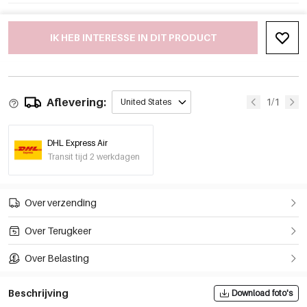
IK HEB INTERESSE IN DIT PRODUCT
Aflevering:
1/1
United States
DHL Express Air
Transit tijd 2 werkdagen
Over verzending
Over Terugkeer
Over Belasting
Beschrijving
Download foto's