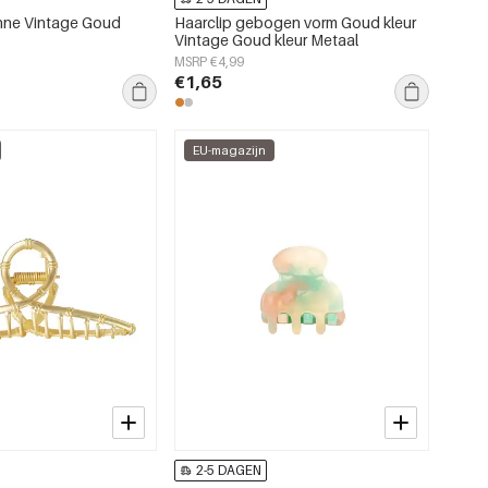
nne Vintage Goud
Haarclip gebogen vorm Goud kleur
Vintage Goud kleur Metaal
MSRP €4,99
€1,65
EU-magazijn
2-5 DAGEN