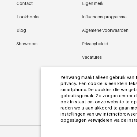
Contact
Eigen merk
Lookbooks
Influencers programma
Blog
Algemene voorwaarden
Showroom
Privacybeleid
Vacatures
Promotievoorwaarden
Yehwang maakt alleen gebruik van t
privacy. Een cookie is een klein t
Sitemap
smartphone.De cookies die we gebru
gebruiksgemak. Ze zorgen ervoor da
ook in staat om onze website te op
raden we u aan akkoord te gaan met
instellingen van uw internetbrowser
opgeslagen verwijderen via de inst