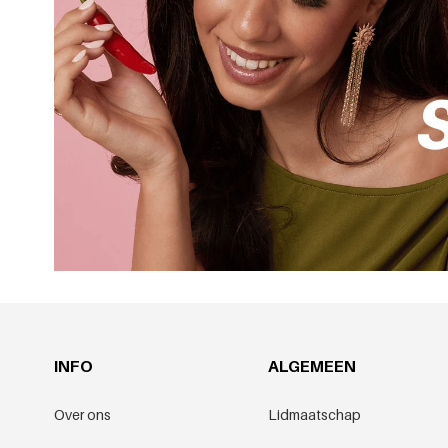
INFO
ALGEMEEN
Over ons
Lidmaatschap