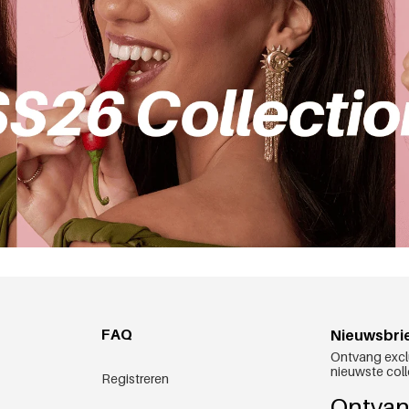
FAQ
Nieuwsbri
Ontvang excl
nieuwste coll
Registreren
Ontvan