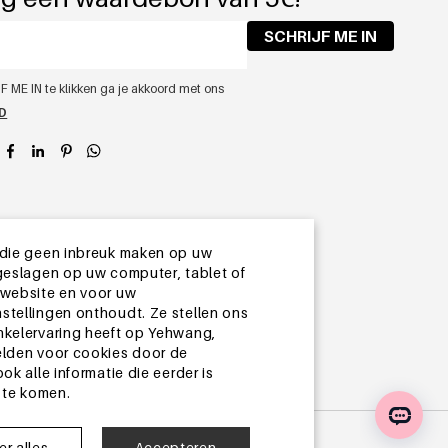
SCHRIJF ME IN
F ME IN te klikken ga je akkoord met ons
ID
app
 die geen inbreuk maken op uw
geslagen op uw computer, tablet of
 website en voor uw
stellingen onthoudt. Ze stellen ons
nkelervaring heeft op Yehwang,
elden voor cookies door de
k alle informatie die eerder is
 te komen.
r alles
Accepteren