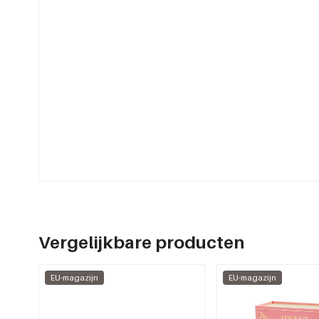
Vergelijkbare producten
EU-magazijn
EU-magazijn