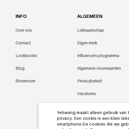
INFO
ALGEMEEN
Over ons
Lidmaatschap
Contact
Eigen merk
Lookbooks
Influencers programma
Blog
Algemene voorwaarden
Showroom
Privacybeleid
Vacatures
Promotievoorwaarden
Yehwang maakt alleen gebruik van t
privacy. Een cookie is een klein t
Sitemap
smartphone.De cookies die we gebru