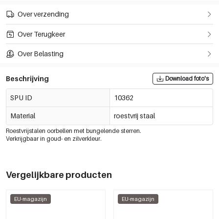
Over verzending
Over Terugkeer
Over Belasting
Beschrijving
Download foto's
SPU ID
10362
Material
roestvrij staal
Roestvrijstalen oorbellen met bungelende sterren.
Verkrijgbaar in goud- en zilverkleur.
Vergelijkbare producten
EU-magazijn
EU-magazijn