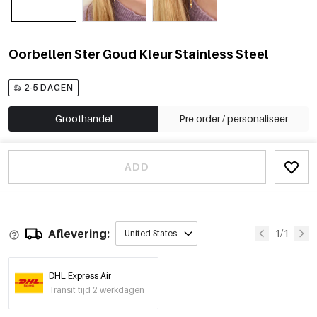
Oorbellen Ster Goud Kleur Stainless Steel
2-5 DAGEN
Groothandel
Pre order / personaliseer
ADD
Aflevering:
1/1
United States
DHL Express Air
Transit tijd 2 werkdagen