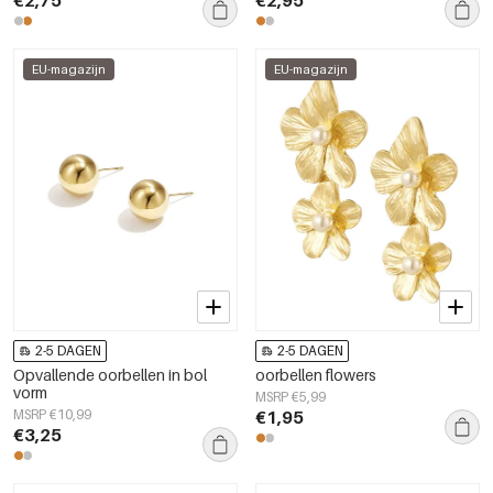
EU-magazijn
EU-magazijn
2-5 DAGEN
2-5 DAGEN
Opvallende oorbellen in bol
oorbellen flowers
vorm
MSRP €5,99
MSRP €10,99
€1,95
€3,25