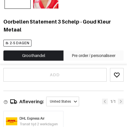
Oorbellen Statement 3 Schelp - Goud Kleur
Metaal
2-5 DAGEN
Groothandel
Pre order / personaliseer
ADD
Aflevering:
1/1
United States
DHL Express Air
Transit tijd 2 werkdagen