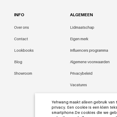
INFO
ALGEMEEN
Over ons
Lidmaatschap
Contact
Eigen merk
Lookbooks
Influencers programma
Blog
Algemene voorwaarden
Showroom
Privacybeleid
Vacatures
Promotievoorwaarden
Yehwang maakt alleen gebruik van t
privacy. Een cookie is een klein t
Sitemap
smartphone.De cookies die we gebru