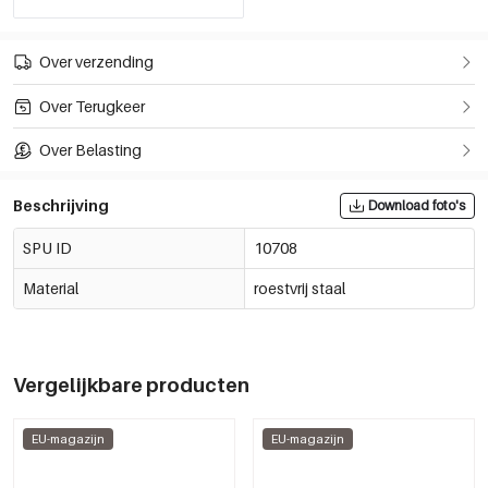
Over verzending
Over Terugkeer
Over Belasting
Beschrijving
Download foto's
SPU ID
10708
Material
roestvrij staal
Vergelijkbare producten
EU-magazijn
EU-magazijn