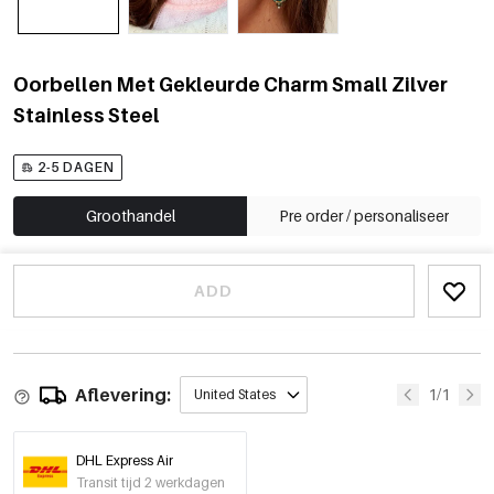
Oorbellen Met Gekleurde Charm Small Zilver
Stainless Steel
2-5 DAGEN
Groothandel
Pre order / personaliseer
ADD
Aflevering:
1/1
United States
DHL Express Air
Transit tijd 2 werkdagen