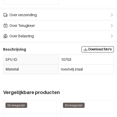
Over verzending
Over Terugkeer
Over Belasting
Beschrijving
Download foto's
SPU ID
10703
Material
roestvrij staal
Vergelijkbare producten
EU-magazijn
EU-magazijn