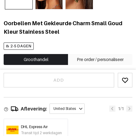
Oorbellen Met Gekleurde Charm Small Goud
Kleur Stainless Steel
2-5 DAGEN
Groothandel
Pre order / personaliseer
ADD
Aflevering:
1/1
United States
DHL Express Air
Transit tijd 2 werkdagen