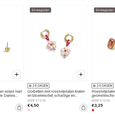
EU-magazijn
EU-magazijn
2-5 DAGEN
2-5 DAGEN
en setjes Hart
Oorbellen met roestvrijstalen kralen
Roestvrijstal
erie Dames
en bloemmotief, schattige en
geometrische 
eenvoudige serie, damessieraden.
alledaagse se
MSRP €14,99
MSRP €10,99
€4,50
€3,25