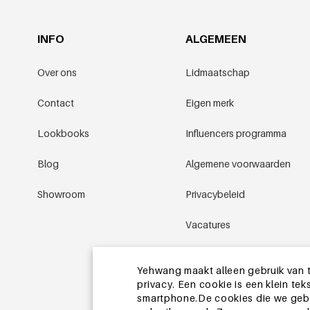
INFO
ALGEMEEN
Over ons
Lidmaatschap
Contact
Eigen merk
Lookbooks
Influencers programma
Blog
Algemene voorwaarden
Showroom
Privacybeleid
Vacatures
Promotievoorwaarden
Yehwang maakt alleen gebruik van t
privacy. Een cookie is een klein t
Sitemap
smartphone.De cookies die we gebru