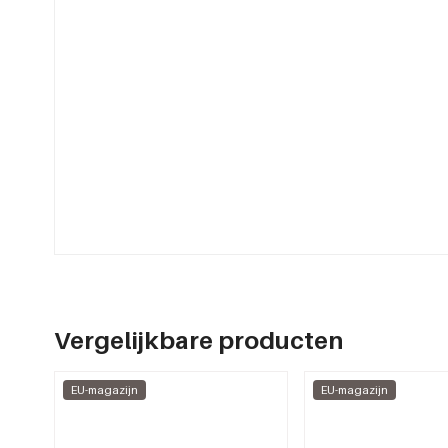
Vergelijkbare producten
EU-magazijn
EU-magazijn