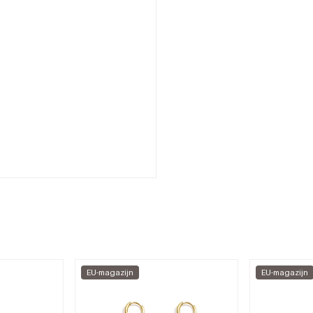
EU-magazijn
EU-magazijn