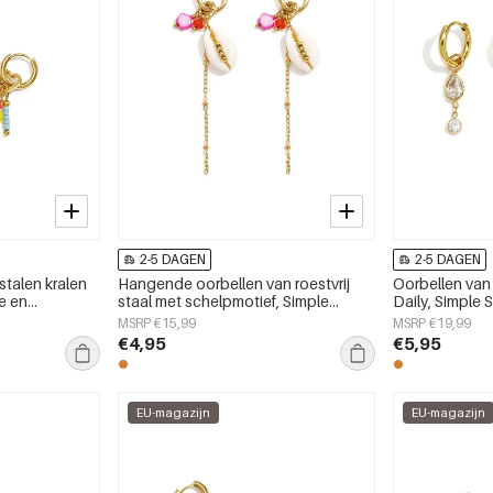
2-5 DAGEN
2-5 DAGEN
stalen kralen
Hangende oorbellen van roestvrij
Oorbellen van r
ge en
staal met schelpmotief, Simple
Daily, Simple 
dagelijks
Simple serie, dames sieraden
MSRP €15,99
MSRP €19,99
en
€4,95
€5,95
EU-magazijn
EU-magazijn