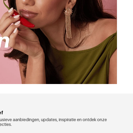
ef
usieve aanbiedingen, updates, inspiratie en ontdek onze
ecties.