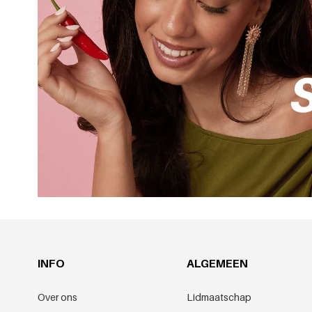
INFO
ALGEMEEN
Over ons
Lidmaatschap