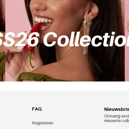
FAQ
Nieuwsbri
Ontvang excl
nieuwste coll
Registreren