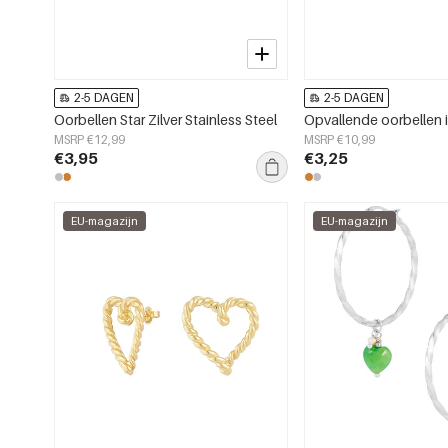
2-5 DAGEN
2-5 DAGEN
Oorbellen Star Zilver Stainless Steel
Opvallende oorbellen 
MSRP €12,99
MSRP €10,99
€3,95
€3,25
EU-magazijn
EU-magazijn