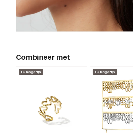
Combineer met
EU-magazijn
EU-magazijn