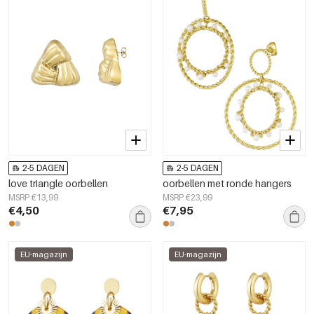
2-5 DAGEN
2-5 DAGEN
love triangle oorbellen
oorbellen met ronde hangers
MSRP €13,99
MSRP €23,99
€4,50
€7,95
EU-magazijn
EU-magazijn