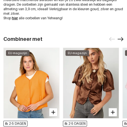
dragen. De oorbellen zijn gemaakt van stainless steel en hebben een
afmeting van 3,9 cm, ideaal! Verkrijgbaar in de kleuren goud, zilver en goud
met zilver.
Shop
hier
alle oorbellen van Yehwang!
Combineer met
EU-magazijn
EU-magazijn
2-5 DAGEN
2-5 DAGEN