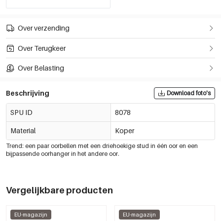
Over verzending
Over Terugkeer
Over Belasting
Beschrijving
Download foto's
SPU ID
8078
Material
Koper
Trend: een paar oorbellen met een driehoekige stud in één oor en een
bijpassende oorhanger in het andere oor.
Vergelijkbare producten
EU-magazijn
EU-magazijn