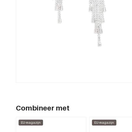
Combineer met
EU-magazijn
EU-magazijn