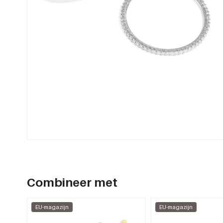
Combineer met
EU-magazijn
EU-magazijn