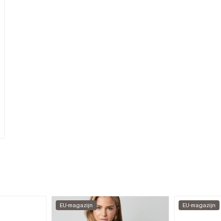
EU-magazijn
EU-magazijn