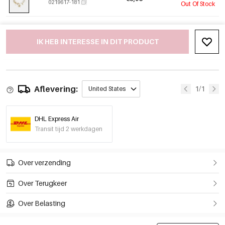
0219617-181
Out Of Stock
IK HEB INTERESSE IN DIT PRODUCT
Aflevering:
1/1
United States
DHL Express Air
Transit tijd 2 werkdagen
Over verzending
Over Terugkeer
Over Belasting