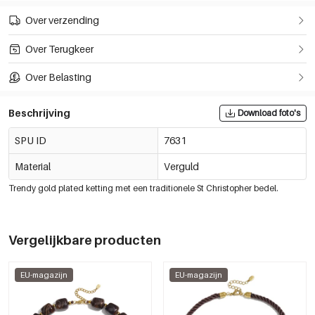
Over verzending
Over Terugkeer
Over Belasting
Beschrijving
Download foto's
SPU ID
7631
Material
Verguld
Trendy gold plated ketting met een traditionele St Christopher bedel.
Vergelijkbare producten
EU-magazijn
EU-magazijn