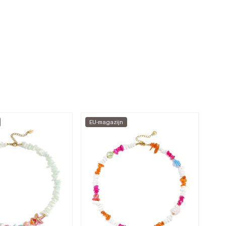
EU-magazijn