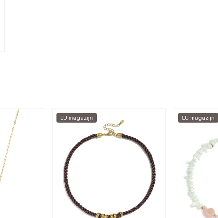
EU-magazijn
EU-magazijn