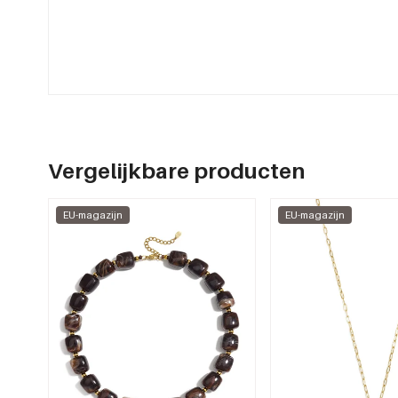
Vergelijkbare producten
EU-magazijn
EU-magazijn