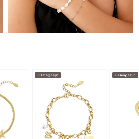
EU-magazijn
EU-magazijn