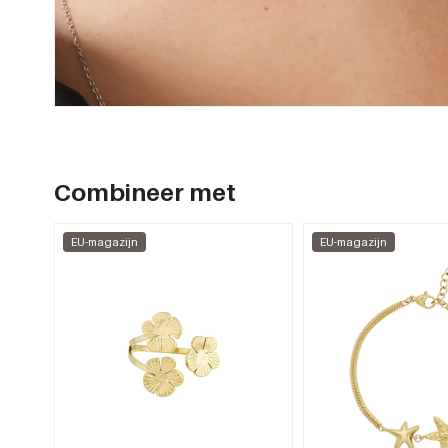
Combineer met
EU-magazijn
EU-magazijn