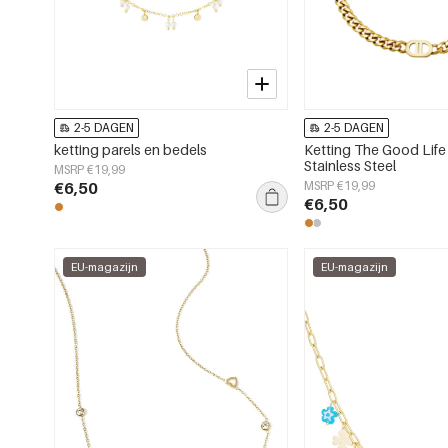
2-5 DAGEN
2-5 DAGEN
ketting parels en bedels
Ketting The Good Life
Stainless Steel
MSRP €19,99
€6,50
MSRP €19,99
€6,50
EU-magazijn
EU-magazijn