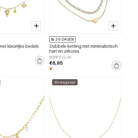
2-5 DAGEN
met kleurrijke bedels
Dubbele ketting met minimalistisch
hart en zirkonia
MSRP €22,99
€6,95
EU-magazijn