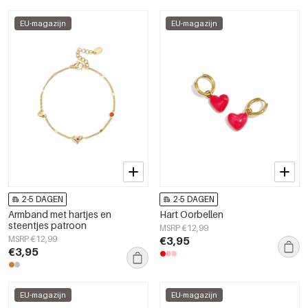
EU-magazijn
EU-magazijn
2-5 DAGEN
2-5 DAGEN
Armband met hartjes en
Hart Oorbellen
steentjes patroon
MSRP €12,99
MSRP €12,99
€3,95
€3,95
EU-magazijn
EU-magazijn