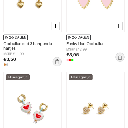
2-5 DAGEN
2-5 DAGEN
Oorbellen met 3 hangende
Funky Hart Oorbellen
hartjes
MSRP €12,99
MSRP €11,99
€3,95
€3,50
EU-magazijn
EU-magazijn