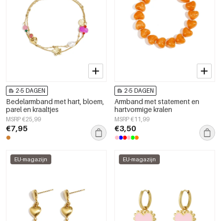
2-5 DAGEN
2-5 DAGEN
Bedelarmband met hart, bloem,
Armband met statement en
parel en kraaltjes
hartvormige kralen
MSRP €25,99
MSRP €11,99
€7,95
€3,50
EU-magazijn
EU-magazijn