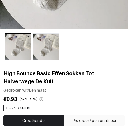
High Bounce Basic Effen Sokken Tot
Halverwege De Kuit
Gebroken wit/Eén maat
€0,93
(excl. BTW)
13-25 DAGEN
Groothandel
Pre order / personaliseer