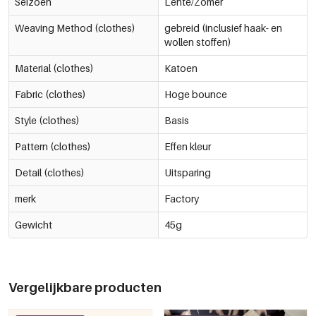
Seizoen
Lente/Zomer
Weaving Method (clothes)
gebreid (inclusief haak- en
wollen stoffen)
Material (clothes)
Katoen
Fabric (clothes)
Hoge bounce
Style (clothes)
Basis
Pattern (clothes)
Effen kleur
Detail (clothes)
Uitsparing
merk
Factory
Gewicht
45g
Vergelijkbare producten