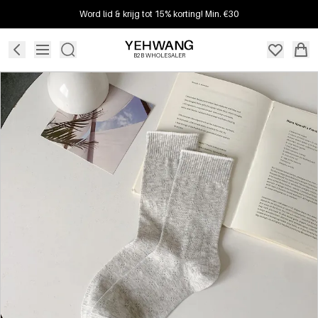
Word lid & krijg tot 15% korting! Min. €30
B2B WHOLESALER