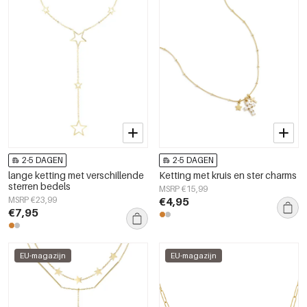
2-5 DAGEN
2-5 DAGEN
lange ketting met verschillende
Ketting met kruis en ster charms
sterren bedels
MSRP €15,99
MSRP €23,99
€4,95
€7,95
EU-magazijn
EU-magazijn