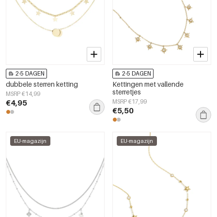
2-5 DAGEN
2-5 DAGEN
dubbele sterren ketting
Kettingen met vallende
sterretjes
MSRP €14,99
€4,95
MSRP €17,99
€5,50
EU-magazijn
EU-magazijn