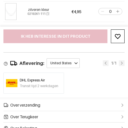
zilveren kleur
€4,95
0219261-111
IK HEB INTERESSE IN DIT PRODUCT
Aflevering:
1/1
United States
DHL Express Air
Transit tijd 2 werkdagen
Over verzending
Over Terugkeer