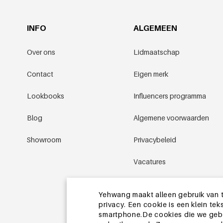
INFO
ALGEMEEN
Over ons
Lidmaatschap
Contact
Eigen merk
Lookbooks
Influencers programma
Blog
Algemene voorwaarden
Showroom
Privacybeleid
Vacatures
Promotievoorwaarden
Yehwang maakt alleen gebruik van t
privacy. Een cookie is een klein t
Sitemap
smartphone.De cookies die we gebru