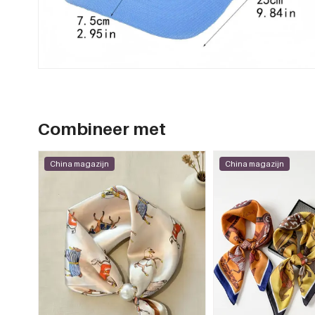
Combineer met
China magazijn
China magazijn