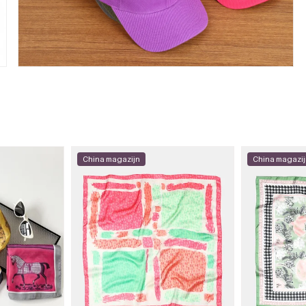
China magazijn
China magazi